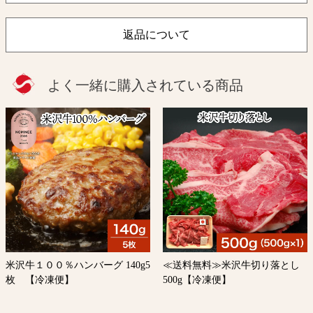
返品について
よく一緒に購入されている商品
米沢牛１００％ハンバーグ 140g5
≪送料無料≫米沢牛切り落とし
枚 【冷凍便】
500g【冷凍便】