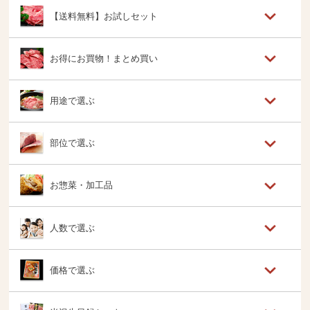
【送料無料】お試しセット
お得にお買物！まとめ買い
用途で選ぶ
部位で選ぶ
お惣菜・加工品
人数で選ぶ
価格で選ぶ