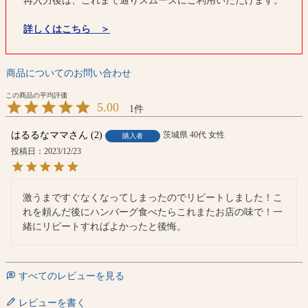
再入力後は、これまで通りスムーズにご利用いただけます。
詳しくはこちら ＞
商品についてのお問い合わせ
5.00
1
はるるなママ
2
茨城県
40代
女性
購入者
投稿日
2023/12/23
激うまですぐなくなってしまったのでリピートしました！こ
れを頼んだ後にハンバーグ食べたらこれまたお店の味で！一
緒にリピートすればよかったと後悔。
すべてのレビューを見る
レビューを書く