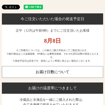
今ご注文いただいた場合の発送予定日
正午（12月は午前9時）までにご注文頂いたお客様
8月
8
日
※ご到着日については、この後のご購入手続きにてご指定頂けます。
※銀行振込はご入金確認後、NP後払いは審査合格後、それぞれ翌日以降の発送となりま
す。
※発送予定日は目安です。状況によりご希望に添えない場合がございます。
お届け日数について
お届けの温度帯につきまして
冷蔵品と冷凍品を一緒にご購入された際は、
全て冷凍便で発送させていただきます。