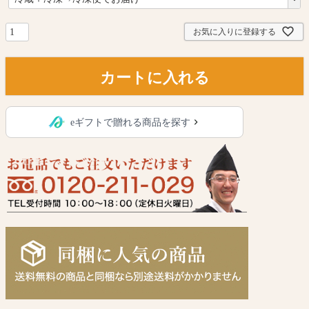
必
須
)
お気に入りに登録する
カートに入れる
eギフトで贈れる商品を探す