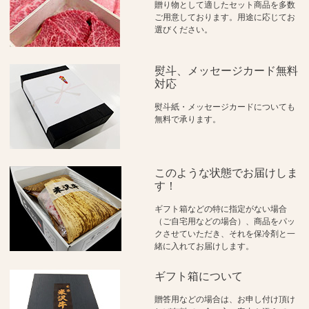
贈り物として適したセット商品を多数
ご用意しております。用途に応じてお
選びください。
熨斗、メッセージカード無料
対応
熨斗紙・メッセージカードについても
無料で承ります。
このような状態でお届けしま
す！
ギフト箱などの特に指定がない場合
（ご自宅用などの場合）、商品をパッ
クさせていただき、それを保冷剤と一
緒に入れてお届けします。
ギフト箱について
贈答用などの場合は、お申し付け頂け