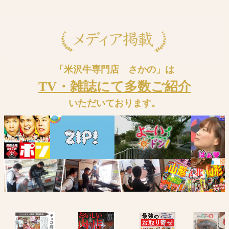
「米沢牛専門店 さかの」は
TV・雑誌にて多数ご紹介
いただいております。