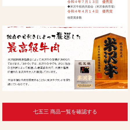
令和４年７月１３日 優秀賞
◆米沢牛枝肉共励会（米沢食肉市場）
令和４年４月１４日 優秀賞
他受賞多数
七五三 商品一覧を確認する