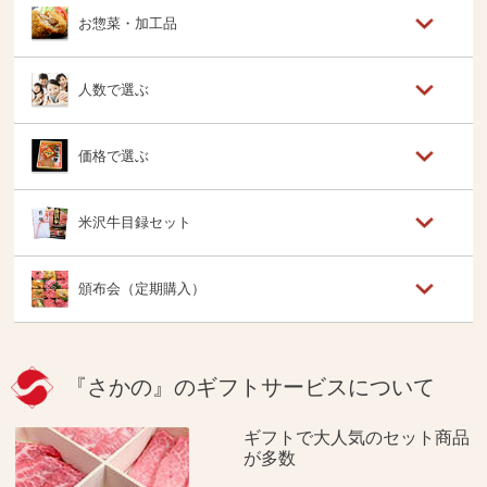
お惣菜・加工品
人数で選ぶ
価格で選ぶ
米沢牛目録セット
頒布会（定期購入）
『さかの』のギフトサービスについて
ギフトで大人気のセット商品
が多数