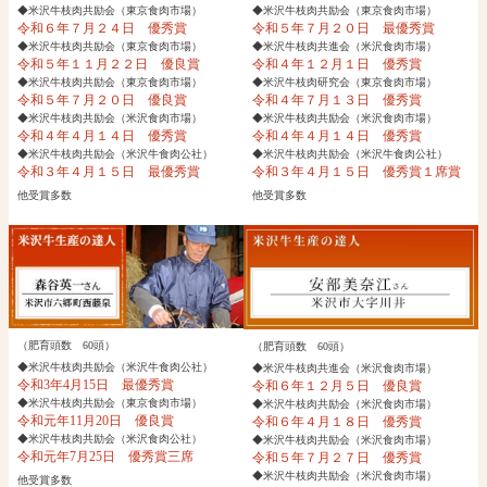
◆米沢牛枝肉共励会（東京食肉市場）
◆米沢牛枝肉共励会（東京食肉市場）
令和６年７月２４日 優秀賞
令和５年７月２０日 最優秀賞
◆米沢牛枝肉共励会（東京食肉市場）
◆米沢牛枝肉共進会（米沢食肉市場）
令和５年１１月２２日 優良賞
令和４年１２月１日 優秀賞
◆米沢牛枝肉共励会（東京食肉市場）
◆米沢牛枝肉研究会（東京食肉市場）
令和５年７月２０日 優良賞
令和４年７月１３日 優秀賞
◆米沢牛枝肉共励会（米沢食肉市場）
◆米沢牛枝肉共励会（米沢食肉市場）
令和４年４月１４日 優秀賞
令和４年４月１４日 優秀賞
◆米沢牛枝肉共励会（米沢牛食肉公社）
◆米沢牛枝肉共励会（米沢牛食肉公社）
令和３年４月１５日 最優秀賞
令和３年４月１５日 優秀賞１席賞
他受賞多数
他受賞多数
（肥育頭数 60頭）
（肥育頭数 60頭）
◆米沢牛枝肉共励会（米沢牛食肉公社）
◆米沢牛枝肉共進会（米沢食肉市場）
令和3年4月15日 最優秀賞
令和６年１２月５日 優良賞
◆米沢牛枝肉共励会（東京食肉市場）
◆米沢牛枝肉共励会（米沢食肉市場）
令和元年11月20日 優良賞
令和６年４月１８日 優秀賞
◆米沢牛枝肉共励会（米沢食肉公社）
◆米沢牛枝肉共励会（米沢食肉市場）
令和元年7月25日 優秀賞三席
令和５年７月２７日 優秀賞
◆米沢牛枝肉共励会（米沢食肉市場）
他受賞多数