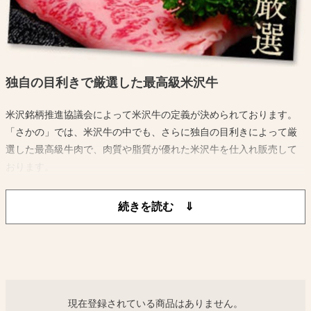
独自の目利きで厳選した最高級米沢牛
米沢銘柄推進協議会によって米沢牛の定義が決められております。
「さかの」では、米沢牛の中でも、さらに独自の目利きによって厳
選した最高級牛肉で、肉質や脂質が優れた米沢牛を仕入れ販売して
おります。
中途半端な牛肉を販売することなく米沢牛ブランドを保ち続けてい
るのです
現在登録されている商品はありません。