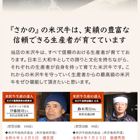
（肥育頭数 100頭）
（肥育頭数 90頭）
◆米沢牛枝肉共進会（米沢食肉市場）
◆米沢牛枝肉共励会（米沢食肉市場）
令和６年１２月５日 優良賞
令和６年７月２５日 最優秀賞