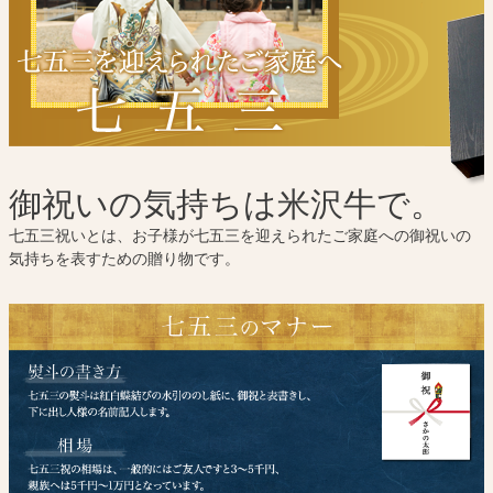
御祝いの気持ちは米沢牛で。
七五三祝いとは、お子様が七五三を迎えられたご家庭への御祝いの
気持ちを表すための贈り物です。