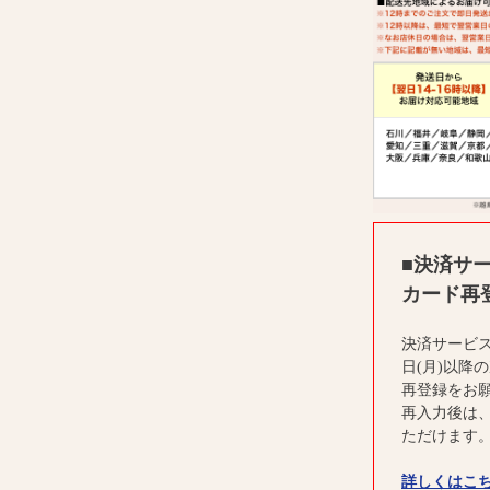
■決済サ
カード再
決済サービス
日(月)以降
再登録をお
再入力後は
ただけます
詳しくはこ