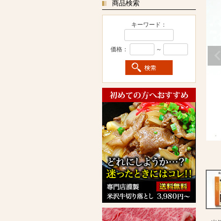
商品検索
キーワード：
価格：
～