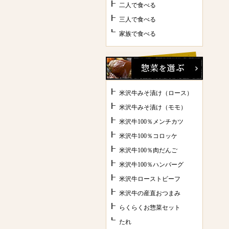
二人で食べる
三人で食べる
家族で食べる
米沢牛みそ漬け（ロース）
米沢牛みそ漬け（モモ）
米沢牛100％メンチカツ
米沢牛100％コロッケ
米沢牛100％肉だんご
米沢牛100％ハンバーグ
米沢牛ローストビーフ
米沢牛の産直おつまみ
らくらくお惣菜セット
たれ