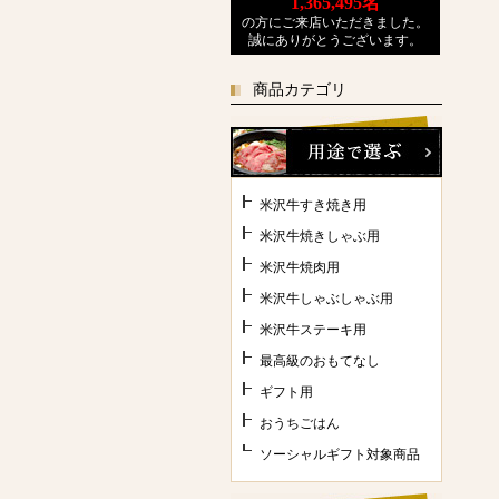
1,365,495
名
の方にご来店いただきました。
誠にありがとうございます。
商品カテゴリ
米沢牛すき焼き用
米沢牛焼きしゃぶ用
米沢牛焼肉用
米沢牛しゃぶしゃぶ用
米沢牛ステーキ用
最高級のおもてなし
ギフト用
おうちごはん
ソーシャルギフト対象商品