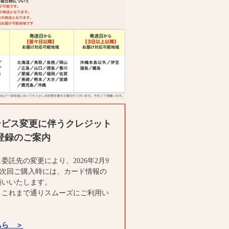
ービス変更に伴うクレジット
登録のご案内
委託先の変更により、2026年2月9
の次回ご購入時には、カード情報の
願いいたします。
、これまで通りスムーズにご利用い
。
ちら ＞