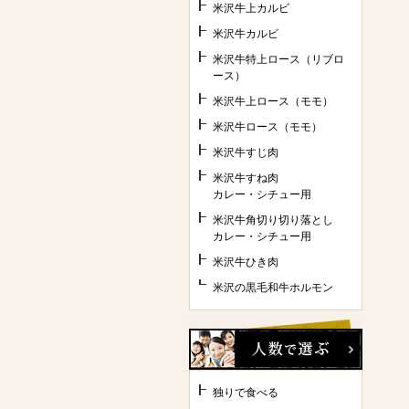
米沢牛上カルビ
米沢牛カルビ
米沢牛特上ロース（リブロ
ース）
米沢牛上ロース（モモ）
米沢牛ロース（モモ）
米沢牛すじ肉
米沢牛すね肉
カレー・シチュー用
米沢牛角切り切り落とし
カレー・シチュー用
米沢牛ひき肉
米沢の黒毛和牛ホルモン
独りで食べる