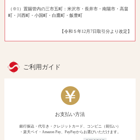
（※1）置賜管内の三市五町：米沢市・長井市・南陽市・高畠
町・川西町・小国町・白鷹町・飯豊町
【令和５年12月7日取引分より改定】
ご利用ガイド
お支払い方法
銀行振込・代引き・クレジットカード、コンビニ（前払い）
・楽天ペイ・Amazon Pay、PayPayからお選びいただけます。