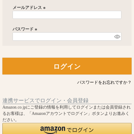
メールアドレス
(
必
須
パスワード
)
(
必
須
)
ログイン
パスワードをお忘れですか？
連携サービスでログイン・会員登録
Amazon.co.jpにご登録の情報を利用してログインまたは会員登録され
るお客様は、「Amazonアカウントでログイン」ボタンよりお進みく
ださい。