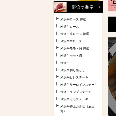
米沢牛ロース 特選
米沢牛ロース
米沢牛肩ロース 特選
米沢牛肩ロース
米沢牛モモ・肩 特選
米沢牛モモ・肩
米沢牛モモ
米沢牛切り落とし
米沢牛ヒレステーキ
米沢牛サーロインステーキ
米沢牛ランプステーキ
米沢牛モモステーキ
米沢牛特上カルビ（肩三
角）