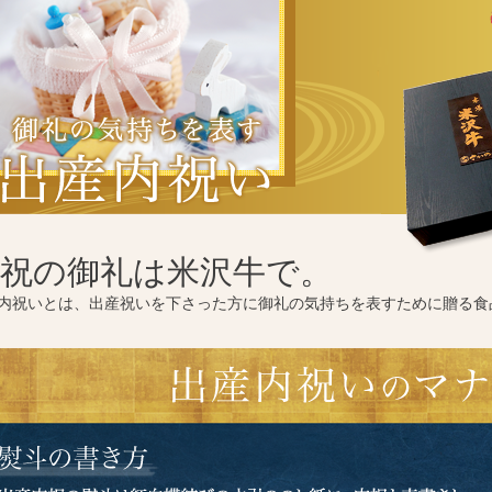
祝の御礼は米沢牛で。
内祝いとは、出産祝いを下さった方に御礼の気持ちを表すために贈る食