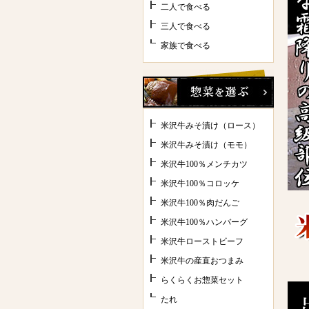
二人で食べる
三人で食べる
家族で食べる
米沢牛みそ漬け（ロース）
米沢牛みそ漬け（モモ）
米沢牛100％メンチカツ
米沢牛100％コロッケ
米沢牛100％肉だんご
米沢牛100％ハンバーグ
米沢牛ローストビーフ
米沢牛の産直おつまみ
らくらくお惣菜セット
たれ