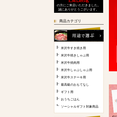
1,365,495
名
の方にご来店いただきました。
誠にありがとうございます。
商品カテゴリ
米沢牛すき焼き用
米沢牛焼きしゃぶ用
米沢牛焼肉用
米沢牛しゃぶしゃぶ用
米沢牛ステーキ用
最高級のおもてなし
ギフト用
おうちごはん
ソーシャルギフト対象商品