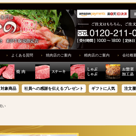
よくある質問
焼肉店のご案内
精肉店のご案内
会社概
品
社員への感謝を伝えるプレゼント
ギフトに人気
注文履歴
祝い