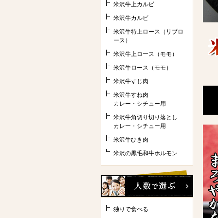
米沢牛上カルビ
米沢牛カルビ
米沢牛特上ロース（リブロ
ース）
米沢牛上ロース（モモ）
米沢牛ロース（モモ）
米沢牛すじ肉
米沢牛すね肉
カレー・シチュー用
米沢牛角切り切り落とし
カレー・シチュー用
米沢牛ひき肉
米沢の黒毛和牛ホルモン
独りで食べる