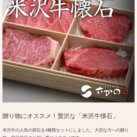
贈り物にオススメ！贅沢な「米沢牛懐石」
米沢牛の人気の部位を4種類セットにしました。大切な方への贈り