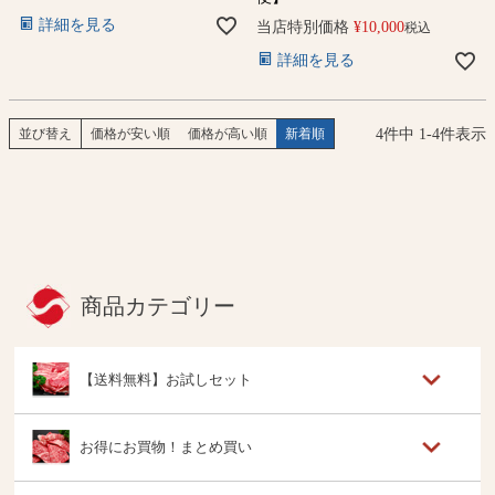
詳細を見る
当店特別価格
¥
10,000
税込
詳細を見る
4
件中
1
-
4
件表示
並び替え
価格が安い順
価格が高い順
新着順
商品カテゴリー
【送料無料】お試しセット
お得にお買物！まとめ買い