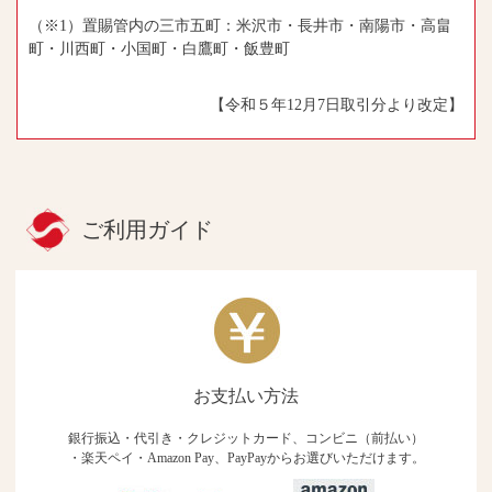
（※1）置賜管内の三市五町：米沢市・長井市・南陽市・高畠
町・川西町・小国町・白鷹町・飯豊町
【令和５年12月7日取引分より改定】
ご利用ガイド
お支払い方法
銀行振込・代引き・クレジットカード、コンビニ（前払い）
・楽天ペイ・Amazon Pay、PayPayからお選びいただけます。