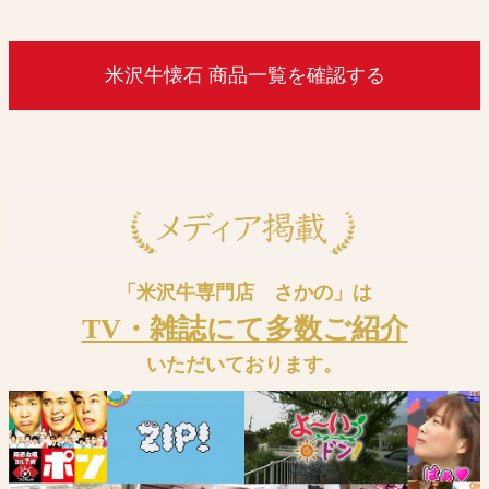
米沢牛懐石 商品一覧を確認する
「米沢牛専門店 さかの」は
TV・雑誌にて多数ご紹介
いただいております。