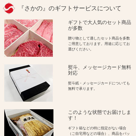
『さかの』のギフトサービスについて
ギフトで大人気のセット商品
が多数
贈り物として適したセット商品を多数
ご用意しております。用途に応じてお
選びください。
熨斗、メッセージカード無料
対応
熨斗紙・メッセージカードについても
無料で承ります。
このような状態でお届けしま
す！
ギフト箱などの特に指定がない場合
（ご自宅用などの場合）、商品をパッ