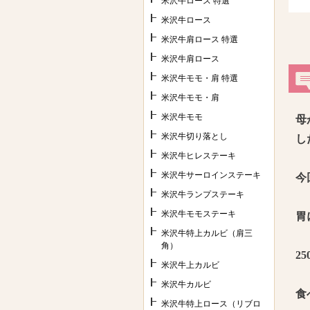
米沢牛ロース 特選
米沢牛ロース
米沢牛肩ロース 特選
米沢牛肩ロース
米沢牛モモ・肩 特選
米沢牛モモ・肩
米沢牛モモ
母
米沢牛切り落とし
し
米沢牛ヒレステーキ
米沢牛サーロインステーキ
今
米沢牛ランプステーキ
米沢牛モモステーキ
胃
米沢牛特上カルビ（肩三
角）
2
米沢牛上カルビ
米沢牛カルビ
食
米沢牛特上ロース（リブロ