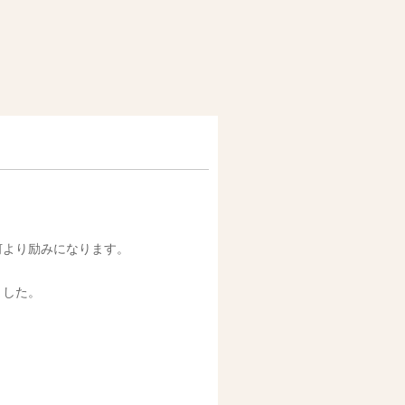
何より励みになります。
ました。