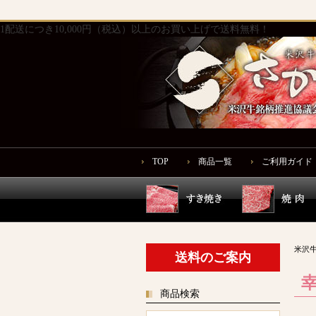
1配送につき10,000円（税込）以上のお買い上げで送料無料！
TOP
商品一覧
ご利用ガイド
米沢牛
送料のご案内
商品検索