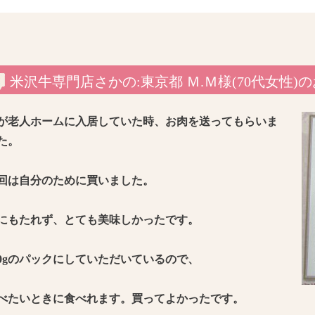
米沢牛専門店さかの:東京都 Ｍ.Ｍ様(70代女性)
が老人ホームに入居していた時、お肉を送ってもらいま
た
。
回は自分のために買いました。
にもたれず、とても美味しかったです。
50gのパックにしていただいているので、
べたいときに食べれます。買ってよかったです。