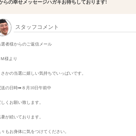
からの幸せメッセージハガキお待ちしております!
スタッフコメント
当選者様からのご返信メール
Y.Ｍ様より
まさかの当選に嬉しい気持ちでいっぱいです。
配送の日時➡︎８月10日午前中
宜しくお願い致します。
猛暑が続いております。
呉々もお身体に気をつけてください。