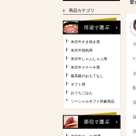
皆
商品カテゴリ
米沢牛すき焼き用
米沢牛焼肉用
米沢牛しゃぶしゃぶ用
米沢牛ステーキ用
最高級のおもてなし
ギフト用
おうちごはん
ソーシャルギフト対象商品