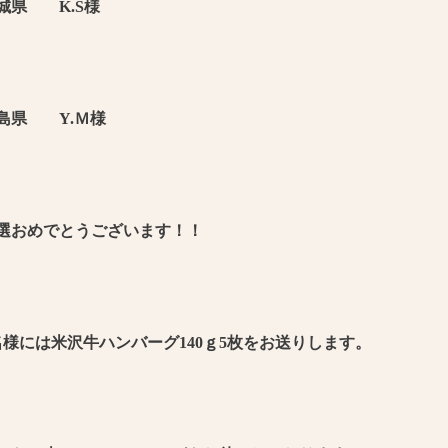
城県 K.S様
島県 Y.Ｍ様
選おめでとうございます！！
名様には米沢牛ハンバーグ140ｇ5枚をお送りします。