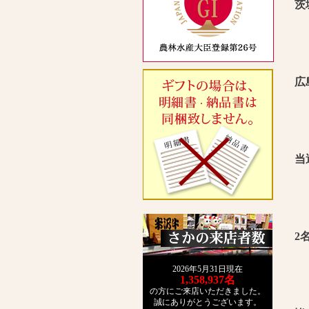
茨
広
当
2
2026年5月31日現在
1,358,937
名
の方にご来店いただきました。
誠にありがとうございます。