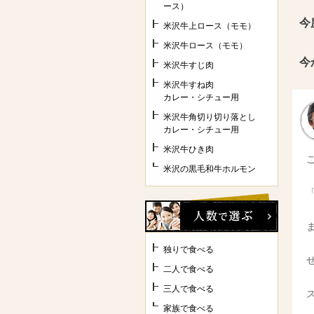
ース）
今
米沢牛上ロース（モモ）
米沢牛ロース（モモ）
今
米沢牛すじ肉
米沢牛すね肉
カレー・シチュー用
米沢牛角切り切り落とし
カレー・シチュー用
米沢牛ひき肉
米沢の黒毛和牛ホルモン
独りで食べる
二人で食べる
三人で食べる
家族で食べる