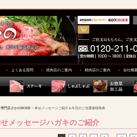
よくある質問
焼肉店のご案内
精肉店のご案内
会社概
専門店さかのHOME
> 幸せメッセージご紹介＆今月のご当選者様発表
幸せメッセージハガキのご紹介