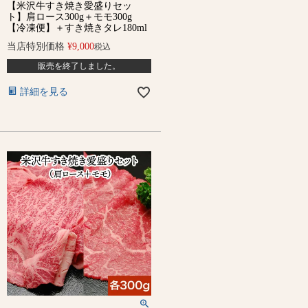
【米沢牛すき焼き愛盛りセッ
ト】肩ロース300g＋モモ300g
【冷凍便】＋すき焼きタレ180ml
当店特別価格
¥
9,000
税込
販売を終了しました。
詳細を見る