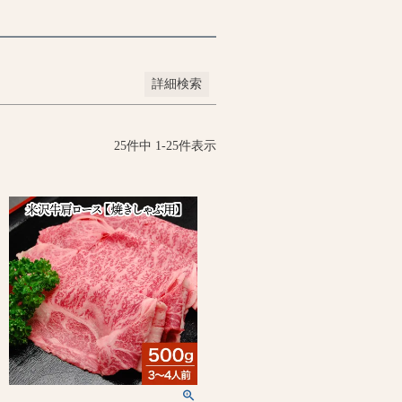
詳細検索
25
件中
1
-
25
件表示