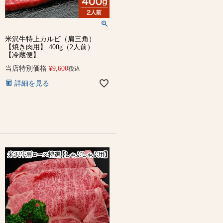
米沢牛特上カルビ（肩三角）
【焼き肉用】 400g（2人前）
【冷蔵便】
当店特別価格
¥
9,600
税込
詳細を見る