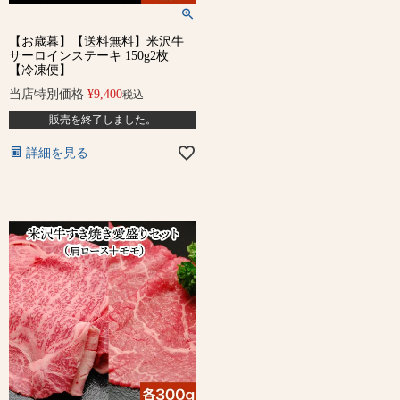
【お歳暮】【送料無料】米沢牛
サーロインステーキ 150g2枚
【冷凍便】
当店特別価格
¥
9,400
税込
販売を終了しました。
詳細を見る