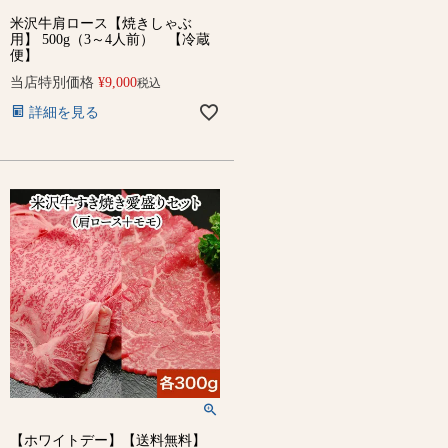
米沢牛肩ロース【焼きしゃぶ
用】 500g（3～4人前） 【冷蔵
便】
当店特別価格
¥
9,000
税込
詳細を見る
【ホワイトデー】【送料無料】