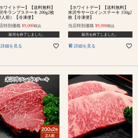
ホワイトデー】【送料無料】
【ホワイトデー】【送料無料】
沢牛ランプステーキ 200g2枚
米沢牛サーロインステーキ 150g2
2人前）【冷凍便】
枚【冷凍便】
店特別価格
¥
9,000
当店特別価格
¥
9,000
税込
税込
販売を終了しました。
販売を終了しました。
詳細を見る
詳細を見る