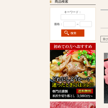
商品検索
キーワード：
価格：
～
並