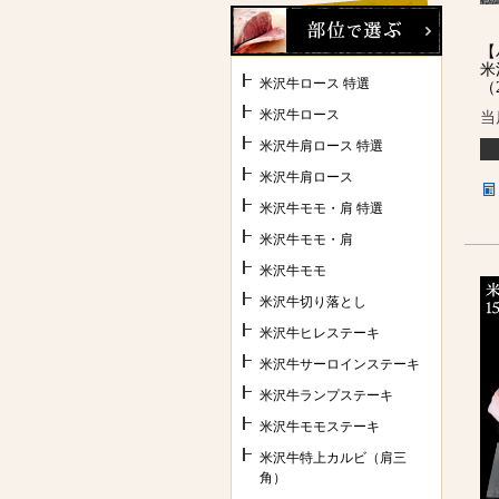
【
米
米沢牛ロース 特選
（
米沢牛ロース
当
米沢牛肩ロース 特選
米沢牛肩ロース
米沢牛モモ・肩 特選
米沢牛モモ・肩
米沢牛モモ
米沢牛切り落とし
米沢牛ヒレステーキ
米沢牛サーロインステーキ
米沢牛ランプステーキ
米沢牛モモステーキ
米沢牛特上カルビ（肩三
角）