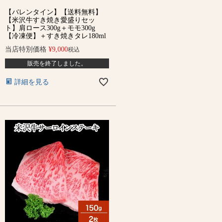
【バレンタイン】【送料無料】
【米沢牛すき焼き愛盛りセッ
ト】肩ロース300g＋モモ300g
【冷凍便】＋すき焼きタレ180ml
当店特別価格
¥
9,000
税込
販売を終了しました。
詳細を見る