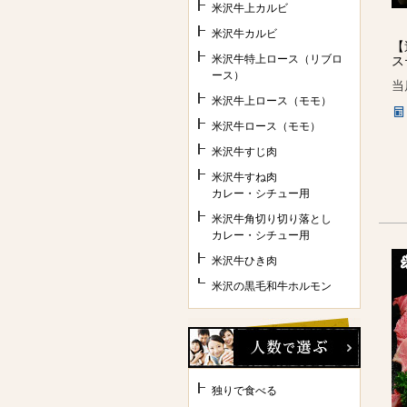
米沢牛上カルビ
米沢牛カルビ
【
米沢牛特上ロース（リブロ
ス
ース）
当
米沢牛上ロース（モモ）
米沢牛ロース（モモ）
米沢牛すじ肉
米沢牛すね肉
カレー・シチュー用
米沢牛角切り切り落とし
カレー・シチュー用
米沢牛ひき肉
米沢の黒毛和牛ホルモン
独りで食べる