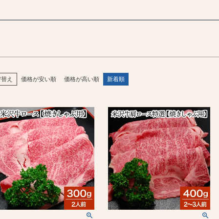
検索
び替え
価格が安い順
価格が高い順
新着順