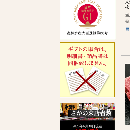
米
枚
当
会
2026年6月30日現在