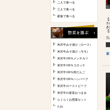
二人で食べる
三人で食べる
家族で食べる
【
５
き
【
当
米沢牛みそ漬け（ロース）
米沢牛みそ漬け（モモ）
米沢牛100％メンチカツ
米沢牛100％コロッケ
米沢牛100％肉だんご
米沢牛100％ハンバーグ
米沢牛ローストビーフ
米沢牛の産直おつまみ
らくらくお惣菜セット
たれ