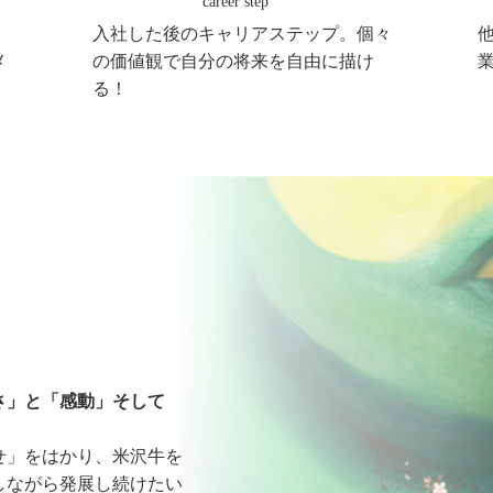
career step
入社した後のキャリアステップ。個々
メ
の価値観で自分の将来を自由に描け
る！
さ」と「感動」そして
せ」をはかり、米沢牛を
しながら発展し続けたい