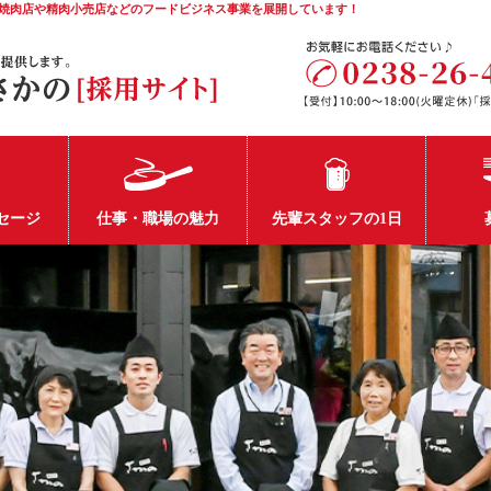
焼肉店や精肉小売店などのフードビジネス事業を展開しています！
セージ
仕事・職場の魅力
先輩スタッフの1日