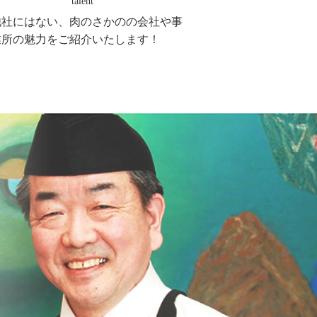
talent
他社にはない、肉のさかのの会社や事
業所の魅力をご紹介いたします！