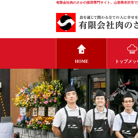
有限会社肉のさかの採用専門サイト。山形県米沢市で
HOME
トップメッ