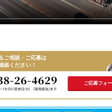
るご相談・ご応募は
連絡ください！
ご応募フォ