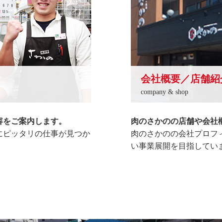
会社概要／店舗紹
company & shop
容をご案内します。
肉のさかのの店舗や会社
にピッタリの仕事が見つか
肉のさかのの会社プロフ
い事業展開を目指してい