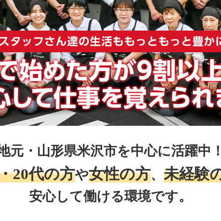
地元・山形県米沢市を中心に活躍中
代・20代の方
女性の方
未経験
や
、
安心して働ける環境です。