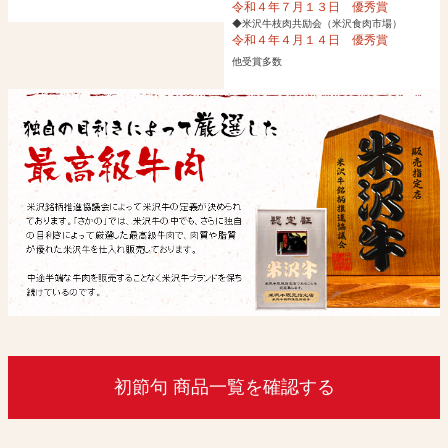
令和４年７月１３日 優秀賞
◆米沢牛枝肉共励会（米沢食肉市場）
令和４年４月１４日 優秀賞
他受賞多数
初節句 商品一覧を確認する