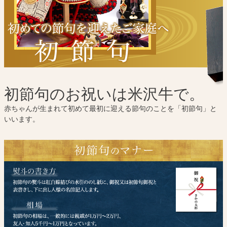
初節句のお祝いは米沢牛で。
赤ちゃんが生まれて初めて最初に迎える節句のことを「初節句」と
いいます。