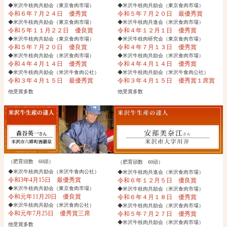
◆米沢牛枝肉共励会（東京食肉市場）
◆米沢牛枝肉共励会（東京食肉市場）
令和６年７月２４日 優秀賞
令和５年７月２０日 最優秀賞
◆米沢牛枝肉共励会（東京食肉市場）
◆米沢牛枝肉共進会（米沢食肉市場）
令和５年１１月２２日 優良賞
令和４年１２月１日 優秀賞
◆米沢牛枝肉共励会（東京食肉市場）
◆米沢牛枝肉研究会（東京食肉市場）
令和５年７月２０日 優良賞
令和４年７月１３日 優秀賞
◆米沢牛枝肉共励会（米沢食肉市場）
◆米沢牛枝肉共励会（米沢食肉市場）
令和４年４月１４日 優秀賞
令和４年４月１４日 優秀賞
◆米沢牛枝肉共励会（米沢牛食肉公社）
◆米沢牛枝肉共励会（米沢牛食肉公社）
令和３年４月１５日 最優秀賞
令和３年４月１５日 優秀賞１席賞
他受賞多数
他受賞多数
（肥育頭数 60頭）
（肥育頭数 60頭）
◆米沢牛枝肉共励会（米沢牛食肉公社）
◆米沢牛枝肉共進会（米沢食肉市場）
令和3年4月15日 最優秀賞
令和６年１２月５日 優良賞
◆米沢牛枝肉共励会（東京食肉市場）
◆米沢牛枝肉共励会（米沢食肉市場）
令和元年11月20日 優良賞
令和６年４月１８日 優秀賞
◆米沢牛枝肉共励会（米沢食肉公社）
◆米沢牛枝肉共励会（米沢食肉市場）
令和元年7月25日 優秀賞三席
令和５年７月２７日 優秀賞
◆米沢牛枝肉共励会（米沢食肉市場）
他受賞多数