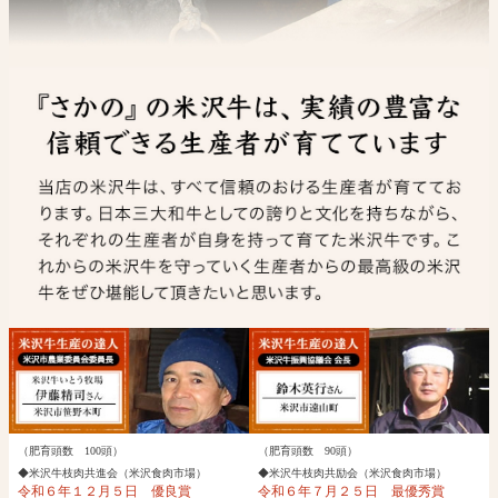
（肥育頭数 100頭）
（肥育頭数 90頭）
◆米沢牛枝肉共進会（米沢食肉市場）
◆米沢牛枝肉共励会（米沢食肉市場）
令和６年１２月５日 優良賞
令和６年７月２５日 最優秀賞