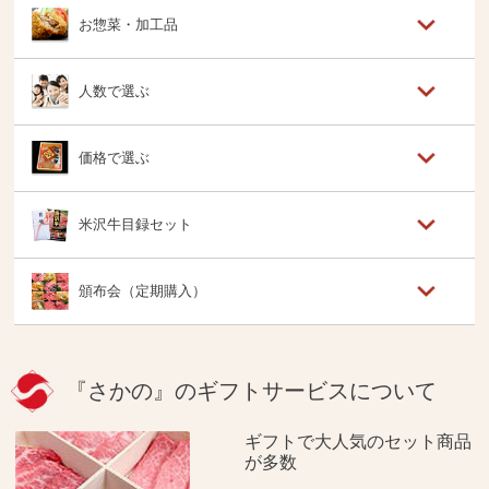
お惣菜・加工品
人数で選ぶ
価格で選ぶ
米沢牛目録セット
頒布会（定期購入）
『さかの』のギフトサービスについて
ギフトで大人気のセット商品
が多数