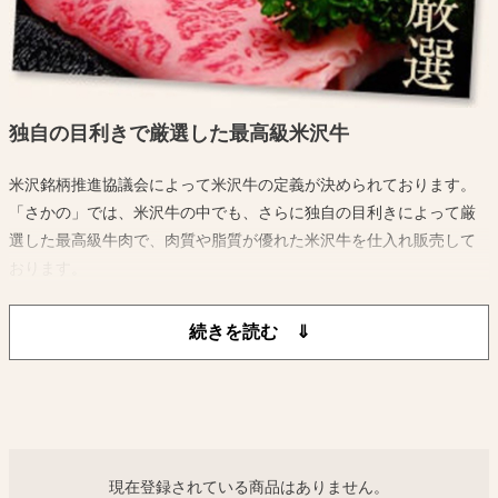
独自の目利きで厳選した最高級米沢牛
米沢銘柄推進協議会によって米沢牛の定義が決められております。
「さかの」では、米沢牛の中でも、さらに独自の目利きによって厳
選した最高級牛肉で、肉質や脂質が優れた米沢牛を仕入れ販売して
おります。
中途半端な牛肉を販売することなく米沢牛ブランドを保ち続けてい
るのです
現在登録されている商品はありません。