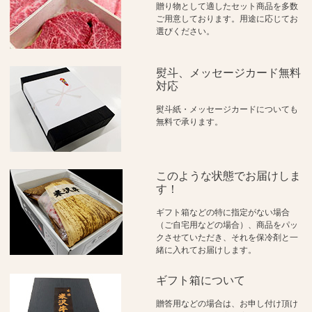
贈り物として適したセット商品を多数
ご用意しております。用途に応じてお
選びください。
熨斗、メッセージカード無料
対応
熨斗紙・メッセージカードについても
無料で承ります。
このような状態でお届けしま
す！
ギフト箱などの特に指定がない場合
（ご自宅用などの場合）、商品をパッ
クさせていただき、それを保冷剤と一
緒に入れてお届けします。
ギフト箱について
贈答用などの場合は、お申し付け頂け