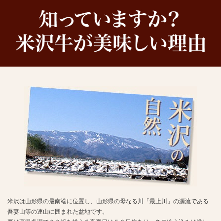
米沢は山形県の最南端に位置し、山形県の母なる川「最上川」の源流である
吾妻山等の連山に囲まれた盆地です。