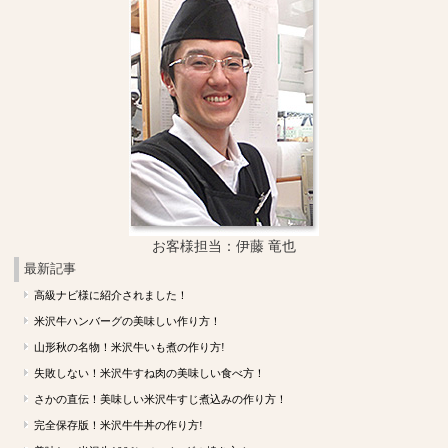
お客様担当：伊藤 竜也
最新記事
高級ナビ様に紹介されました！
米沢牛ハンバーグの美味しい作り方！
山形秋の名物！米沢牛いも煮の作り方!
失敗しない！米沢牛すね肉の美味しい食べ方！
さかの直伝！美味しい米沢牛すじ煮込みの作り方！
完全保存版！米沢牛牛丼の作り方!