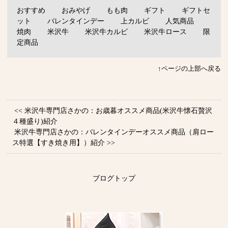
おすすめ
おみやげ
もも肉
ギフト
ギフトセ
ット
バレンタインデー
上カルビ
人気商品
焼肉
米沢牛
米沢牛カルビ
米沢牛ロース
限
定商品
↑ページの上部へ戻る
<< 米沢牛専門店さかの：お歳暮オススメ商品(米沢牛懐石贅沢
４種盛り)紹介
米沢牛専門店さかの：バレンタインデーオススメ商品（肩ロー
ス特選【すき焼き用】）紹介 >>
ブログトップ