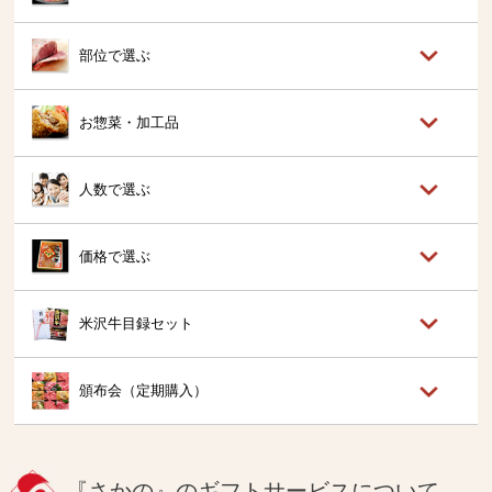
部位で選ぶ
お惣菜・加工品
人数で選ぶ
価格で選ぶ
米沢牛目録セット
頒布会（定期購入）
『さかの』のギフトサービスについて