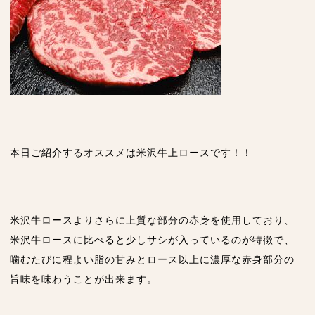
本日ご紹介するオススメは米沢牛上ロースです！！
米沢牛ロースよりさらに上質な部分の赤身を使用しており、
米沢牛ロースに比べると少しサシが入っているのが特徴で、
噛むたびに程よい脂の甘みとロース以上に濃厚な赤身部分の
旨味を味わうことが出来ます。