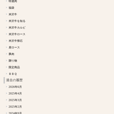
特選肉
福袋
米沢牛
米沢牛を知る
米沢牛カルビ
米沢牛ロース
米沢牛懐石
肩ロース
豚肉
贈り物
限定商品
ＢＢＱ
過去の履歴
2026年6月
2025年4月
2025年3月
2025年2月
2024年9月