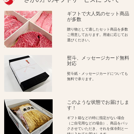
ギフトで大人気のセット商品
が多数
贈り物として適したセット商品を多数
ご用意しております。用途に応じてお
選びください。
熨斗、メッセージカード無料
対応
熨斗紙・メッセージカードについても
無料で承ります。
このような状態でお届けしま
す！
ギフト箱などの特に指定がない場合
（ご自宅用などの場合）、商品をパッ
クさせていただき、それを保冷剤と一
緒に入れてお届けします。