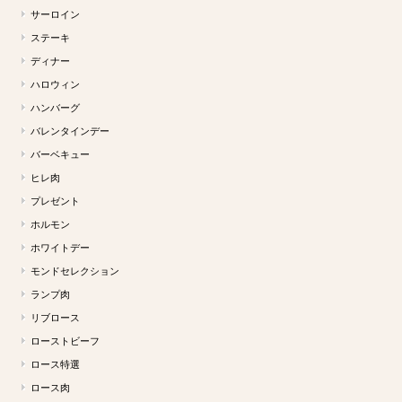
サーロイン
ステーキ
ディナー
ハロウィン
ハンバーグ
バレンタインデー
バーベキュー
ヒレ肉
プレゼント
ホルモン
ホワイトデー
モンドセレクション
ランプ肉
リブロース
ローストビーフ
ロース特選
ロース肉