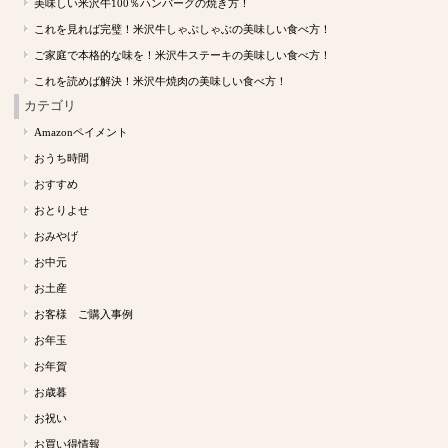
美味しい米沢牛100％ハンバーグの焼き方！
これを見れば完璧！米沢牛しゃぶしゃぶの美味しい食べ方！
ご家庭で本格的な味を！米沢牛ステーキの美味しい食べ方！
これを読めば解決！米沢牛焼肉の美味しい食べ方！
カテゴリ
Amazonペイメント
おうち時間
おすすめ
おとりよせ
おみやげ
お中元
お土産
お客様 ご購入事例
お年玉
お年賀
お歳暮
お祝い
お買い得情報