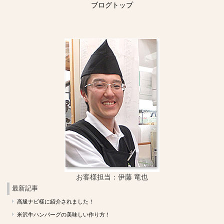
ブログトップ
お客様担当：伊藤 竜也
最新記事
高級ナビ様に紹介されました！
米沢牛ハンバーグの美味しい作り方！