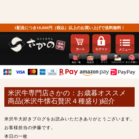
1配送につき10,000円（税込）以上のお買い上げで送料無料！
米沢牛専門店さかの：お歳暮オススメ
商品(米沢牛懐石贅沢４種盛り)紹介
米沢牛大好きブログをお読みいただきありがとうございます。
お客様担当の伊藤です。
本日の一枚