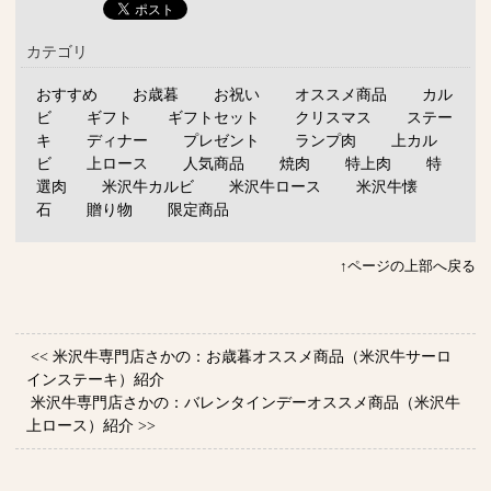
カテゴリ
おすすめ
お歳暮
お祝い
オススメ商品
カル
ビ
ギフト
ギフトセット
クリスマス
ステー
キ
ディナー
プレゼント
ランプ肉
上カル
ビ
上ロース
人気商品
焼肉
特上肉
特
選肉
米沢牛カルビ
米沢牛ロース
米沢牛懐
石
贈り物
限定商品
↑ページの上部へ戻る
<< 米沢牛専門店さかの：お歳暮オススメ商品（米沢牛サーロ
インステーキ）紹介
米沢牛専門店さかの：バレンタインデーオススメ商品（米沢牛
上ロース）紹介 >>