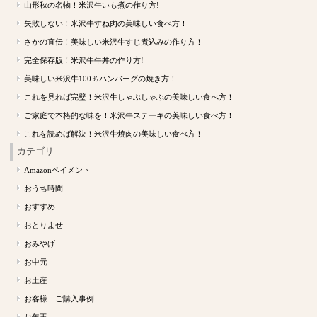
山形秋の名物！米沢牛いも煮の作り方!
失敗しない！米沢牛すね肉の美味しい食べ方！
さかの直伝！美味しい米沢牛すじ煮込みの作り方！
完全保存版！米沢牛牛丼の作り方!
美味しい米沢牛100％ハンバーグの焼き方！
これを見れば完璧！米沢牛しゃぶしゃぶの美味しい食べ方！
ご家庭で本格的な味を！米沢牛ステーキの美味しい食べ方！
これを読めば解決！米沢牛焼肉の美味しい食べ方！
カテゴリ
Amazonペイメント
おうち時間
おすすめ
おとりよせ
おみやげ
お中元
お土産
お客様 ご購入事例