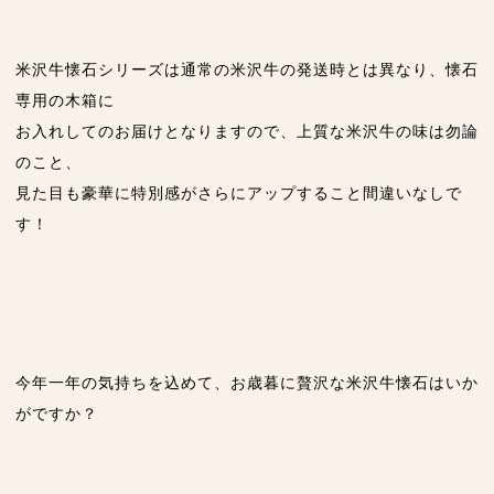
米沢牛懐石シリーズは通常の米沢牛の発送時とは異なり、懐石
専用の木箱に
お入れしてのお届けとなりますので、上質な米沢牛の味は勿論
のこと、
見た目も豪華に特別感がさらにアップすること間違いなしで
す！
今年一年の気持ちを込めて、お歳暮に贅沢な米沢牛懐石はいか
がですか？