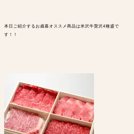
本日ご紹介するお歳暮オススメ商品は米沢牛贅沢4種盛で
す！！