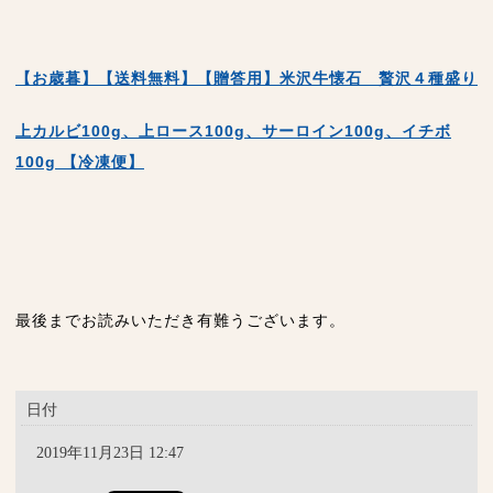
【お歳暮】【送料無料】【贈答用】米沢牛懐石 贅沢４種盛り
上カルビ100g、上ロース100g、サーロイン100g、イチボ
100g 【冷凍便】
最後までお読みいただき有難うございます。
日付
2019年11月23日 12:47