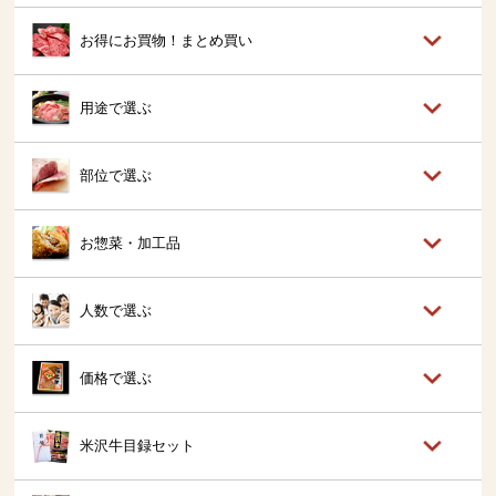
お得にお買物！まとめ買い
用途で選ぶ
部位で選ぶ
お惣菜・加工品
人数で選ぶ
価格で選ぶ
米沢牛目録セット