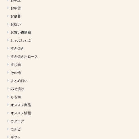
お年玉
お年賀
お歳暮
お祝い
お買い得情報
しゃぶしゃぶ
すき焼き
すき焼き用ロース
すじ肉
その他
まとめ買い
みそ漬け
もも肉
オススメ商品
オススメ情報
カタログ
カルビ
ギフト