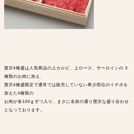
贅沢4種盛は人気商品の上カルビ、上ロース、サーロインの 3
種類のお肉に加え、
贅沢4種盛限定で通常では販売していない希少部位のイチボを
加えた4種類の
お肉が各100ｇずつ入り、まさに名前の通り贅沢な盛り合わせ
となっております。