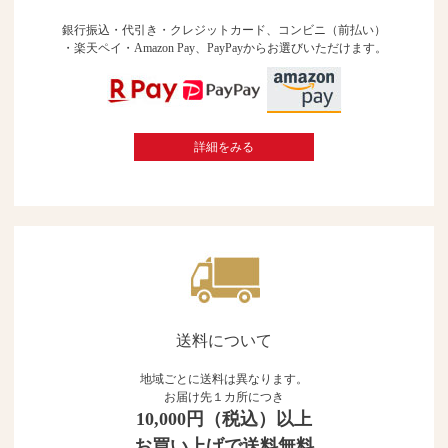
銀行振込・代引き・クレジットカード、コンビニ（前払い）
・楽天ペイ・Amazon Pay、PayPayからお選びいただけます。
詳細をみる
送料について
地域ごとに送料は異なります。
お届け先１カ所につき
10,000円（税込）以上
お買い上げで送料無料