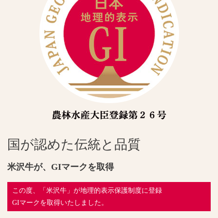
国が認めた伝統と品質
米沢牛が、GIマークを取得
この度、「米沢牛」が地理的表示保護制度に登録
GIマークを取得いたしました。