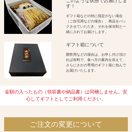
このような状態でお届けしま
す！
ギフト箱などの特に指定がない場合
（ご自宅用などの場合）、商品をパッ
クさせていただき、それを保冷剤と一
緒に入れてお届けします。
ギフト箱について
贈答用などの場合は、お申し付け頂け
れば有料で、食べ方の案内を添えて、
さらにさかの専用のギフト箱に包んで
お届けいたします。
金額の入ったもの（領収書や納品書）は同梱しません。安
心してギフトとしてご利用ください。
ご注文の変更について