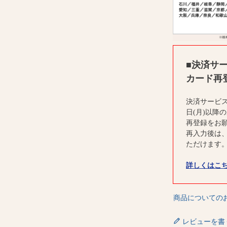
■決済サ
カード再
決済サービス
日(月)以降
再登録をお
再入力後は
ただけます
詳しくはこ
商品についての
レビューを書