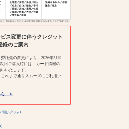
ービス変更に伴うクレジット
登録のご案内
委託先の変更により、2026年2月9
の次回ご購入時には、カード情報の
願いいたします。
、これまで通りスムーズにご利用い
。
ちら ＞
お問い合わせ
く