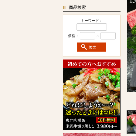
商品検索
キーワード：
価格：
～