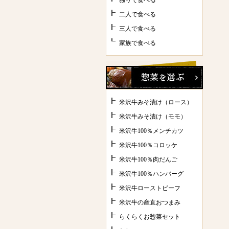
独りで食べる
二人で食べる
三人で食べる
家族で食べる
米沢牛みそ漬け（ロース）
米沢牛みそ漬け（モモ）
米沢牛100％メンチカツ
米沢牛100％コロッケ
米沢牛100％肉だんご
米沢牛100％ハンバーグ
米沢牛ローストビーフ
米沢牛の産直おつまみ
らくらくお惣菜セット