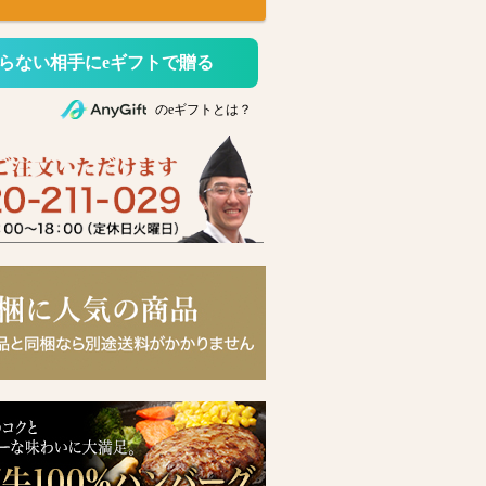
らない相手にeギフトで贈る
のeギフトとは？