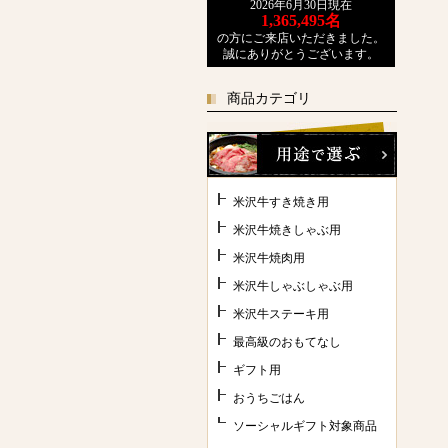
2026年6月30日現在
1,365,495
名
の方にご来店いただきました。
誠にありがとうございます。
商品カテゴリ
米沢牛すき焼き用
米沢牛焼きしゃぶ用
米沢牛焼肉用
米沢牛しゃぶしゃぶ用
米沢牛ステーキ用
最高級のおもてなし
ギフト用
おうちごはん
ソーシャルギフト対象商品