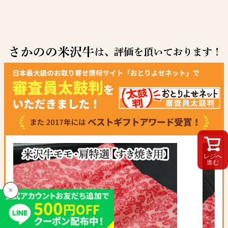
レジへ
進む
×