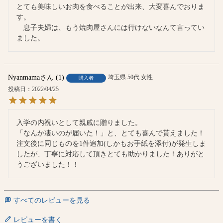
とても美味しいお肉を食べることが出来、大変喜んでおりま
す。

　息子夫婦は、もう焼肉屋さんには行けないなんて言ってい
ました。
Nyanmama
1
埼玉県
50代
女性
購入者
投稿日
2022/04/25
入学の内祝いとして親戚に贈りました。

「なんか凄いのが届いた！」と、とても喜んで貰えました！

注文後に同じものを1件追加(しかもお手紙を添付)が発生しま
したが、丁寧に対応して頂きとても助かりました！ありがと
うございました！！
すべてのレビューを見る
レビューを書く