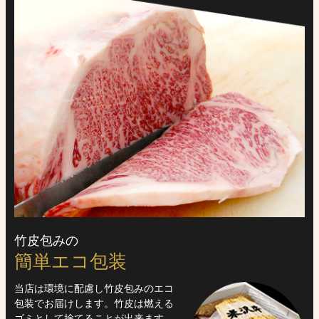
竹皮包みの
簡単エコ包装
当店は環境に配慮し竹皮包みのエコ
包装でお届けします。竹皮は燃える
ゴミとして捨てることが出来ます。