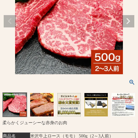
柔らかくジューシーな赤身のお肉
商品名
米沢牛上ロース（モモ） 500g（2～3人前）