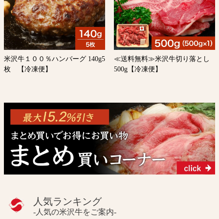
米沢牛１００％ハンバーグ 140g5
≪送料無料≫米沢牛切り落とし
枚 【冷凍便】
500g【冷凍便】
人気ランキング
-人気の米沢牛をご案内-