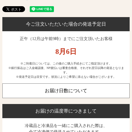
今ご注文いただいた場合の発送予定日
正午（12月は午前9時）までにご注文頂いたお客様
8月
6
日
※ご到着日については、この後のご購入手続きにてご指定頂けます。
※銀行振込はご入金確認後、NP後払いは審査合格後、それぞれ翌日以降の発送となりま
す。
※発送予定日は目安です。状況によりご希望に添えない場合がございます。
お届け日数について
お届けの温度帯につきまして
冷蔵品と冷凍品を一緒にご購入された際は、
全て冷凍便で発送させていただきます。