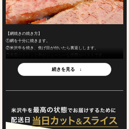
【網焼きの焼き方】
①網を十分に焼きます。
②米沢牛を焼き、焦げ目が付いたら裏返しします。
③表面がカリッと中がジューシーな状態がベストです。
④米沢牛は塩と粗挽こしょうで美味しくいただけますが、お好み
で焼肉のたれでお召し上がりください。