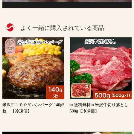
よく一緒に購入されている商品
米沢牛１００％ハンバーグ 140g5
≪送料無料≫米沢牛切り落とし
枚 【冷凍便】
500g【冷凍便】