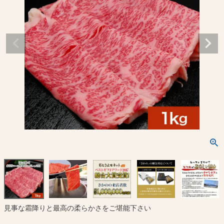
見事な霜降りと最高の柔らかさをご堪能下さい