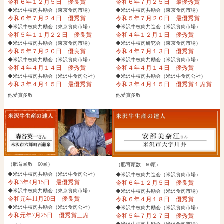
令和６年１２月５日 優良賞
令和６年７月２５日 最優秀賞
◆米沢牛枝肉共励会（東京食肉市場）
◆米沢牛枝肉共励会（東京食肉市場）
令和６年７月２４日 優秀賞
令和５年７月２０日 最優秀賞
◆米沢牛枝肉共励会（東京食肉市場）
◆米沢牛枝肉共進会（米沢食肉市場）
令和５年１１月２２日 優良賞
令和４年１２月１日 優秀賞
◆米沢牛枝肉共励会（東京食肉市場）
◆米沢牛枝肉研究会（東京食肉市場）
令和５年７月２０日 優良賞
令和４年７月１３日 優秀賞
◆米沢牛枝肉共励会（米沢食肉市場）
◆米沢牛枝肉共励会（米沢食肉市場）
令和４年４月１４日 優秀賞
令和４年４月１４日 優秀賞
◆米沢牛枝肉共励会（米沢牛食肉公社）
◆米沢牛枝肉共励会（米沢牛食肉公社）
令和３年４月１５日 最優秀賞
令和３年４月１５日 優秀賞１席賞
他受賞多数
他受賞多数
（肥育頭数 60頭）
（肥育頭数 60頭）
◆米沢牛枝肉共励会（米沢牛食肉公社）
◆米沢牛枝肉共進会（米沢食肉市場）
令和3年4月15日 最優秀賞
令和６年１２月５日 優良賞
◆米沢牛枝肉共励会（東京食肉市場）
◆米沢牛枝肉共励会（米沢食肉市場）
令和元年11月20日 優良賞
令和６年４月１８日 優秀賞
◆米沢牛枝肉共励会（米沢食肉公社）
◆米沢牛枝肉共励会（米沢食肉市場）
令和元年7月25日 優秀賞三席
令和５年７月２７日 優秀賞