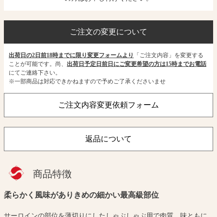
ご注文の変更について
出荷日の2日前18時までに限り変更フォームより
「ご注文内容」を変更する
ことが可能です。尚、
出荷日予定日前日にご変更希望の方は15時までお電話
にてご連絡下さい。
※一部商品は対応できかねますので予めご了承くださいませ
ご注文内容変更依頼フォーム
返品について
商品特徴
柔らかく風味がありきめの細かい最高級部位
サーロインの部位を薄切りにしたしゃぶしゃぶ用で肉質、味ともに