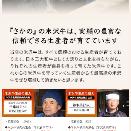
（肥育頭数 100頭）
（肥育頭数 90頭）
◆米沢牛枝肉共進会（米沢食肉市場）
◆米沢牛枝肉共励会（米沢食肉市場）