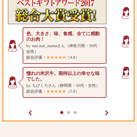
色、大きさ、味、食感、全てに感動
のお肉！
by. mai.mai_mamaさん（神奈川県・30代・
女性）
総合評価：
★★★★★
（4.8）
憧れの米沢牛。期待以上の幸せな味
でした。
by. ちびくろさん（静岡県・50代・女性）
総合評価：
★★★★★
（5.0）