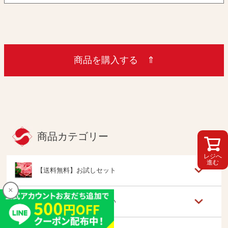
商品を購入する ⇑
商品カテゴリー
レジへ
進む
【送料無料】お試しセット
×
お得にお買物！まとめ買い