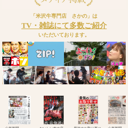
「米沢牛専門店 さかの」は
TV・雑誌にて多数ご紹介
いただいております。