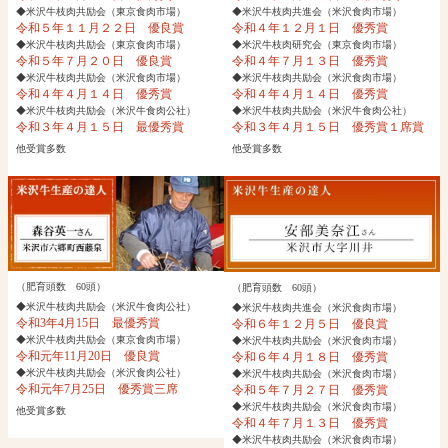
◆米沢牛枝肉共励会（東京食肉市場）
◆米沢牛枝肉共進会（米沢食肉市場）
令和５年１１月２２日 優良賞
令和４年１２月１日 優秀賞
◆米沢牛枝肉共励会（東京食肉市場）
◆米沢牛枝肉研究会（東京食肉市場）
令和５年７月２０日 優良賞
令和４年７月１３日 優秀賞
◆米沢牛枝肉共励会（米沢食肉市場）
◆米沢牛枝肉共励会（米沢食肉市場）
令和４年４月１４日 優秀賞
令和４年４月１４日 優秀賞
◆米沢牛枝肉共励会（米沢牛食肉公社）
◆米沢牛枝肉共励会（米沢牛食肉公社）
令和３年４月１５日 最優秀賞
令和３年４月１５日 優秀賞１席賞
他受賞多数
他受賞多数
（肥育頭数 60頭）
（肥育頭数 60頭）
◆米沢牛枝肉共励会（米沢牛食肉公社）
◆米沢牛枝肉共進会（米沢食肉市場）
令和3年4月15日 最優秀賞
令和６年１２月５日 優良賞
◆米沢牛枝肉共励会（東京食肉市場）
◆米沢牛枝肉共励会（米沢食肉市場）
令和元年11月20日 優良賞
令和６年４月１８日 優秀賞
◆米沢牛枝肉共励会（米沢食肉公社）
◆米沢牛枝肉共励会（米沢食肉市場）
令和元年7月25日 優秀賞三席
令和５年７月２７日 優秀賞
◆米沢牛枝肉共励会（米沢食肉市場）
他受賞多数
令和４年７月１３日 優秀賞
◆米沢牛枝肉共励会（米沢食肉市場）