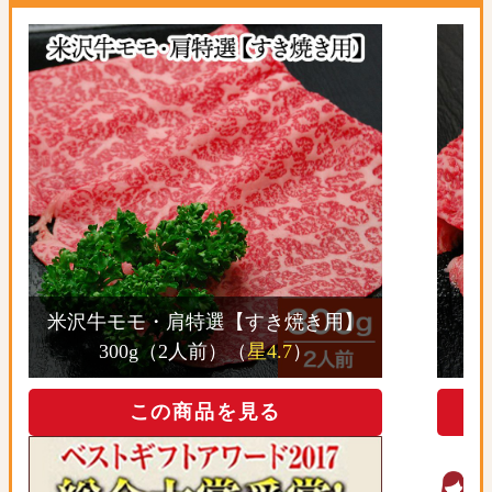
米沢牛モモ・肩特選【すき焼き用】
300g（2人前）（
星4.7
）
この商品を見る