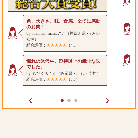
色、大きさ、味、食感、全てに感動
のお肉！
by. mai.mai_mamaさん（神奈川県・30代・
女性）
総合評価：
★★★★★
（4.8）
憧れの米沢牛。期待以上の幸せな味
でした。
by. ちびくろさん（静岡県・50代・女性）
総合評価：
★★★★★
（5.0）