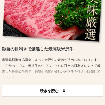
われた 飼育技術によってきめ細かい肉質と風味豊かな米沢牛が生産
されているのです。
独自の目利きで厳選した最高級米沢牛
米沢銘柄推進協議会によって米沢牛の定義が決められております。
「さかの」では、米沢牛の中でも、さらに独自の目利きによって厳
選した最高級牛肉で、肉質や脂質が優れた米沢牛を仕入れ販売して
おります。
中途半端な牛肉を販売することなく米沢牛ブランドを保ち続けてい
るのです