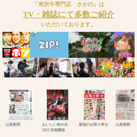
「米沢牛専門店 さかの」は
TV・雑誌にて多数ご紹介
いただいております。
山形新聞
おいしい肉の店
最強のお取り寄せ
山形新聞
2022 首都圏版