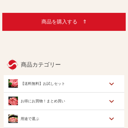
商品を購入する ⇑
商品カテゴリー
【送料無料】お試しセット
お得にお買物！まとめ買い
用途で選ぶ