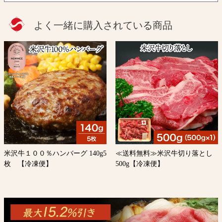
よく一緒に購入されている商品
米沢牛１００％ハンバーグ 140g5
≪送料無料≫米沢牛切り落とし
枚 【冷凍便】
500g【冷凍便】