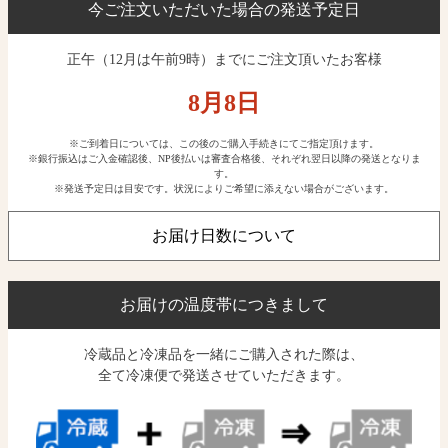
今ご注文いただいた場合の発送予定日
正午（12月は午前9時）までにご注文頂いたお客様
8月
8
日
※ご到着日については、この後のご購入手続きにてご指定頂けます。
※銀行振込はご入金確認後、NP後払いは審査合格後、それぞれ翌日以降の発送となりま
す。
※発送予定日は目安です。状況によりご希望に添えない場合がございます。
お届け日数について
お届けの温度帯につきまして
冷蔵品と冷凍品を一緒にご購入された際は、
全て冷凍便で発送させていただきます。