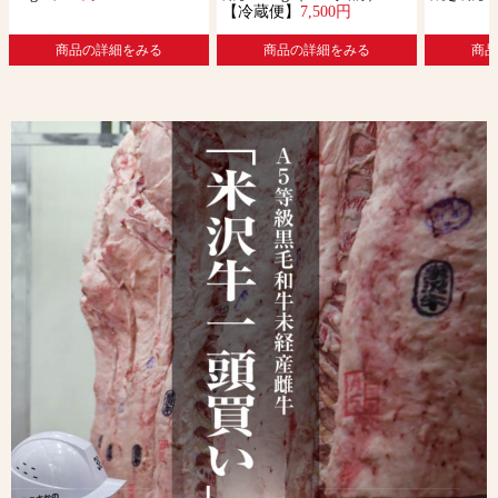
【冷蔵便】
7,500円
商品の詳細をみる
商品の詳細をみる
商品