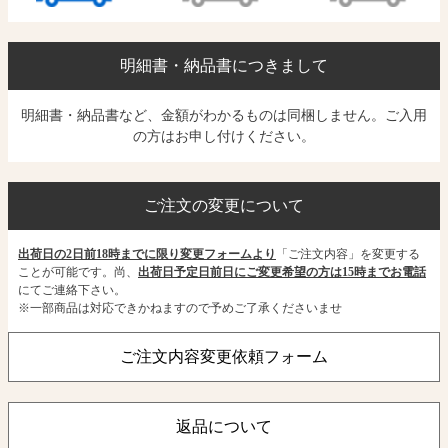
明細書・納品書につきまして
明細書・納品書など、金額がわかるものは同梱しません。ご入用
の方はお申し付けください。
ご注文の変更について
出荷日の2日前18時までに限り変更フォームより
「ご注文内容」を変更する
ことが可能です。尚、
出荷日予定日前日にご変更希望の方は15時までお電話
にてご連絡下さい。
※一部商品は対応できかねますので予めご了承くださいませ
ご注文内容変更依頼フォーム
返品について