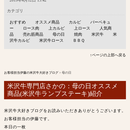
2019年4月12日 15:42
カテゴリ
おすすめ
オススメ商品
カルビ
バーベキュ
ー
ロース肉
上カルビ
上ロース
人気商
品
売れ筋商品
母の日
焼肉
米沢牛
米
沢牛カルビ
米沢牛ロース
ＢＢＱ
↑ページの上部へ戻る
お客様担当伊藤の米沢牛大好きブログ
>
母の日
米沢牛専門店さかの：母の日オススメ
商品(米沢牛ランプステーキ)紹介
米沢牛大好きブログをお読みいただきありがとうございます。
お客様担当の伊藤です。
本日の一枚