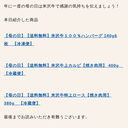
年に一度の母の日は米沢牛で感謝の気持ちを伝えましょう！
本日紹介した商品
【母の日】【送料無料】米沢牛１００％ハンバーグ 140g6
枚 【冷凍便】
【母の日】【送料無料】米沢牛上カルビ【焼き肉用】 400g
【冷蔵便】
【母の日】【送料無料】米沢牛特上ロース【焼き肉用】
380g 【冷蔵便】
最後までお読みいただき有難うございます。