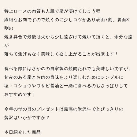
特上ロースの肉質も人肌で脂が溶けてしまう程
繊細なお肉ですので焼くのに少しコツがあり表面7割、裏面3
割の
焼き具合で最後は火から少し遠ざけて焼いて頂くと、余分な脂
が
落ちて焦げもなく美味しく召し上がることが出来ます！
食べる際にはさかのの自家製の焼肉たれでも美味しいですが、
甘みのある脂とお肉の旨味をより楽しむためにシンプルに
塩・コショウやワサビ醤油と一緒に食べるのもさっぱりして
おすすめです！
今年の母の日のプレゼントは最高の米沢牛でとびっきりの
贅沢はいかがですか？
本日紹介した商品