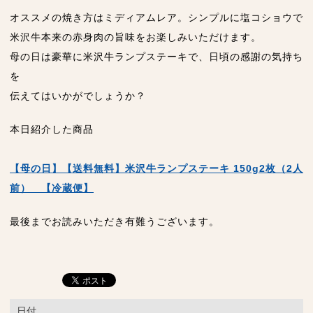
オススメの焼き方はミディアムレア。シンプルに塩コショウで
米沢牛本来の赤身肉の旨味をお楽しみいただけます。
母の日は豪華に米沢牛ランプステーキで、日頃の感謝の気持ち
を
伝えてはいかがでしょうか？
本日紹介した商品
【母の日】【送料無料】米沢牛ランプステーキ 150g2枚（2人
前） 【冷蔵便】
最後までお読みいただき有難うございます。
日付