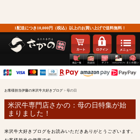
1配送につき10,000円（税込）以上のお買い上げで送料無料！
お客様担当伊藤の米沢牛大好きブログ
>
母の日
米沢牛専門店さかの：母の日特集が始
まりました！
米沢牛大好きブログをお読みいただきありがとうございます。