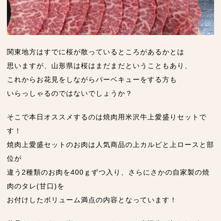
関東地方はすでに桜が散っているところがあるかとは
思いますが、山形県は桜はまだまだということもあり、
これからお花見をしながらバーベキューをする方も
いらっしゃるのではないでしょうか？
そこで本日オススメするのは焼肉用米沢牛上愛盛りセットで
す！
焼肉上愛盛セットのお肉は人気商品の上カルビと上ロースと部
位が
違う2種類のお肉を400ｇずつ入り、さらにさかの自家製の焼
肉のタレ(甘口)を
お付けしたボリューム満点の内容となっています！