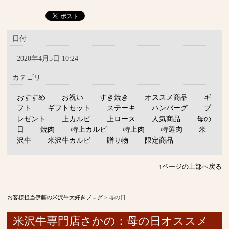
日付
2020年4月5日 10:24
カテゴリ
おすすめ
お祝い
すき焼き
オススメ商品
ギ
フト
ギフトセット
ステーキ
ハンバーグ
プ
レゼント
上カルビ
上ロース
人気商品
母の
日
焼肉
特上カルビ
特上肉
特選肉
米
沢牛
米沢牛カルビ
贈り物
限定商品
↑ページの上部へ戻る
お客様担当伊藤の米沢牛大好きブログ
>
母の日
米沢牛専門店さかの：母の日オススメ