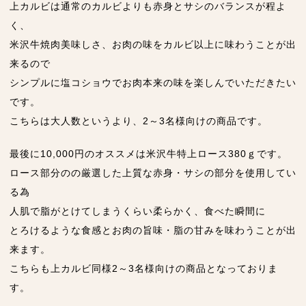
上カルビは通常のカルビよりも赤身とサシのバランスが程よ
く、
米沢牛焼肉美味しさ、お肉の味をカルビ以上に味わうことが出
来るので
シンプルに塩コショウでお肉本来の味を楽しんでいただきたい
です。
こちらは大人数というより、2～3名様向けの商品です。
最後に10,000円のオススメは米沢牛特上ロース380ｇです。
ロース部分のの厳選した上質な赤身・サシの部分を使用してい
る為
人肌で脂がとけてしまうくらい柔らかく、食べた瞬間に
とろけるような食感とお肉の旨味・脂の甘みを味わうことが出
来ます。
こちらも上カルビ同様2～3名様向けの商品となっておりま
す。