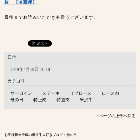
枚 【冷蔵便】
最後までお読みいただき有難うございます。
日付
2019年4月19日 16:10
カテゴリ
サーロイン
ステーキ
リブロース
ロース肉
母の日
特上肉
特選肉
米沢牛
↑ページの上部へ戻る
お客様担当伊藤の米沢牛大好きブログ
>
母の日