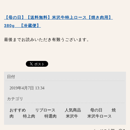
【母の日】【送料無料】米沢牛特上ロース【焼き肉用】
380g 【冷蔵便】
最後までお読みいただき有難うございます。
日付
2019年4月7日 13:34
カテゴリ
おすすめ
リブロース
人気商品
母の日
焼
肉
特上肉
特選肉
米沢牛
米沢牛ロース