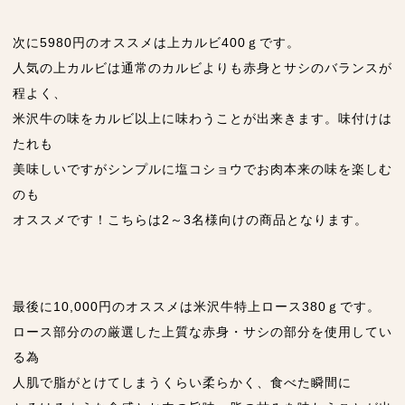
次に5980円のオススメは上カルビ400ｇです。
人気の上カルビは通常のカルビよりも赤身とサシのバランスが
程よく、
米沢牛の味をカルビ以上に味わうことが出来きます。味付けは
たれも
美味しいですがシンプルに塩コショウでお肉本来の味を楽しむ
のも
オススメです！こちらは2～3名様向けの商品となります。
最後に10,000円のオススメは米沢牛特上ロース380ｇです。
ロース部分のの厳選した上質な赤身・サシの部分を使用してい
る為
人肌で脂がとけてしまうくらい柔らかく、食べた瞬間に