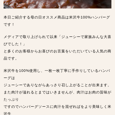
本日ご紹介する母の日オススメ商品は米沢牛100%ハンバーグ
です！
メディアで取り上げられて以来「ジューシーで家族みんな大喜
びでした！」
と多くのお客様からお喜びのお言葉をいただいている人気の商
品です。
米沢牛を100%使用し、一枚一枚丁寧に手作りしているハンバ
ーグは
ジューシーでありながらあっさり召し上がることが出来ます。
また肉汁が溢れるとまではいきませんが、肉汁はお肉の旨味が
たっぷり
ですのでハンバーグソースに肉汁を混ぜればをより美味しく米
沢牛