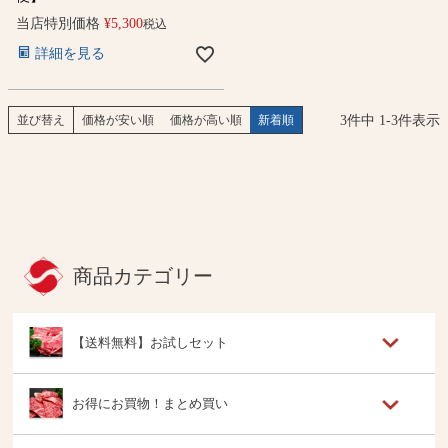
当店特別価格
¥
5,300
税込
詳細を見る
3
件中
1
-
3
件表示
並び替え
価格が安い順
価格が高い順
新着順
商品カテゴリー
【送料無料】お試しセット
お得にお買物！まとめ買い