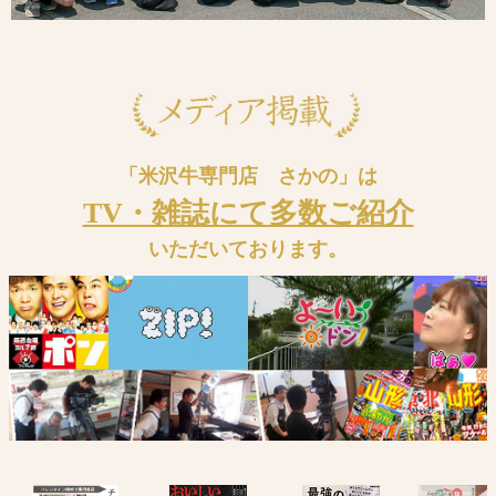
「米沢牛専門店 さかの」は
TV・雑誌にて多数ご紹介
いただいております。