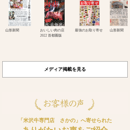
山形新聞
おいしい肉の店
最強のお取り寄せ
山形新聞
2022 首都圏版
メディア掲載を見る
「米沢牛専門店 さかの」へ寄せられた