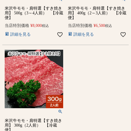
米沢牛モモ・肩特選【すき焼き
米沢牛モモ・肩特選【すき焼き
用】 500g（3～4人前） 【冷蔵
用】 400g（2～3人前） 【冷蔵
便】
便】
当店特別価格
¥
8,000
当店特別価格
¥
6,500
税込
税込
詳細を見る
詳細を見る
米沢牛モモ・肩特選【すき焼き
用】 300g（2人前） 【冷蔵
便】