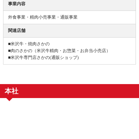
事業内容
外食事業・精肉小売事業・通販事業
関連店舗
■
米沢牛・焼肉さかの
■
肉のさかの（米沢牛精肉・お惣菜・お弁当小売店）
■
米沢牛専門店さかの(通販ショップ)
本社