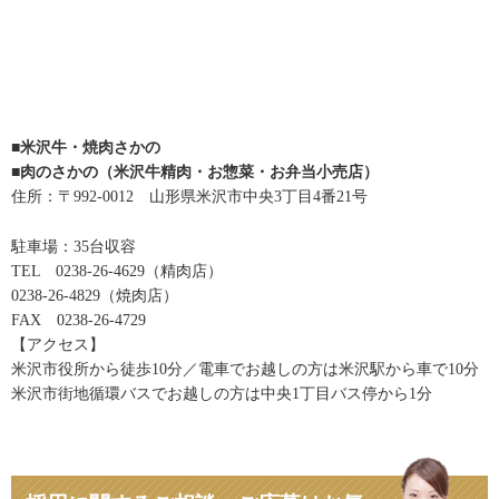
■米沢牛・焼肉さかの
■肉のさかの（米沢牛精肉・お惣菜・お弁当小売店）
住所：〒992-0012 山形県米沢市中央3丁目4番21号
駐車場：35台収容
TEL 0238-26-4629（精肉店）
0238-26-4829（焼肉店）
FAX 0238-26-4729
【アクセス】
米沢市役所から徒歩10分／電車でお越しの方は米沢駅から車で10分
米沢市街地循環バスでお越しの方は中央1丁目バス停から1分